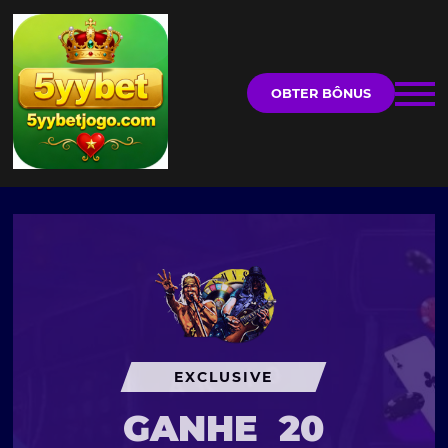
OBTER BÔNUS
EXCLUSIVE
GANHE
20