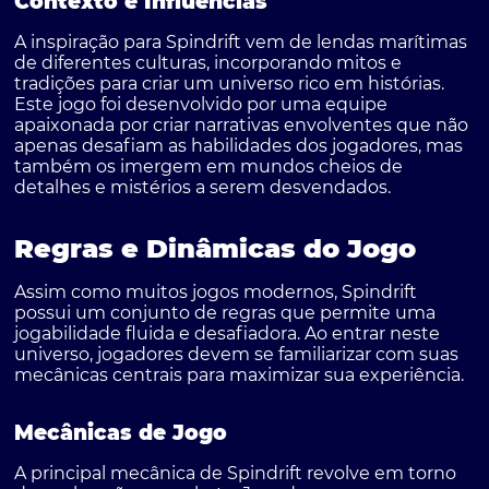
Contexto e Influências
A inspiração para Spindrift vem de lendas marítimas
de diferentes culturas, incorporando mitos e
tradições para criar um universo rico em histórias.
Este jogo foi desenvolvido por uma equipe
apaixonada por criar narrativas envolventes que não
apenas desafiam as habilidades dos jogadores, mas
também os imergem em mundos cheios de
detalhes e mistérios a serem desvendados.
Regras e Dinâmicas do Jogo
Assim como muitos jogos modernos, Spindrift
possui um conjunto de regras que permite uma
jogabilidade fluida e desafiadora. Ao entrar neste
universo, jogadores devem se familiarizar com suas
mecânicas centrais para maximizar sua experiência.
Mecânicas de Jogo
A principal mecânica de Spindrift revolve em torno