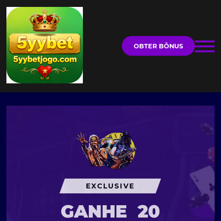
OBTER BÔNUS
EXCLUSIVE
GANHE
20