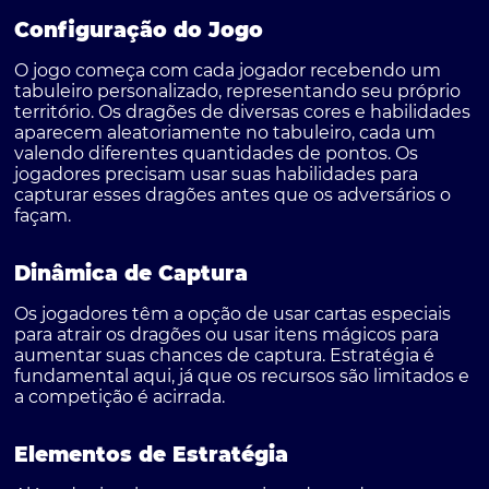
Configuração do Jogo
O jogo começa com cada jogador recebendo um
tabuleiro personalizado, representando seu próprio
território. Os dragões de diversas cores e habilidades
aparecem aleatoriamente no tabuleiro, cada um
valendo diferentes quantidades de pontos. Os
jogadores precisam usar suas habilidades para
capturar esses dragões antes que os adversários o
façam.
Dinâmica de Captura
Os jogadores têm a opção de usar cartas especiais
para atrair os dragões ou usar itens mágicos para
aumentar suas chances de captura. Estratégia é
fundamental aqui, já que os recursos são limitados e
a competição é acirrada.
Elementos de Estratégia