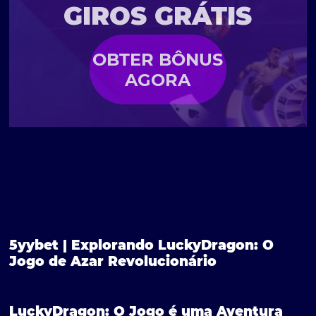
GIROS GRÁTIS
OBTER BÔNUS
AGORA
5yybet | Explorando LuckyDragon: O
Jogo de Azar Revolucionário
LuckyDragon: O Jogo é uma Aventura