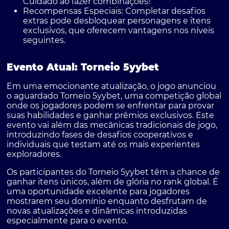
Cuidado ao fazer combinações!
Recompensas Especiais:
Completar desafios
extras pode desbloquear personagens e itens
exclusivos, que oferecem vantagens nos níveis
seguintes.
Evento Atual: Torneio 5yybet
Em uma emocionante atualização, o jogo anunciou
o aguardado Torneio
5yybet
, uma competição global
onde os jogadores podem se enfrentar para provar
suas habilidades e ganhar prêmios exclusivos. Este
evento vai além das mecânicas tradicionais de jogo,
introduzindo fases de desafios cooperativos e
individuais que testam até os mais experientes
exploradores.
Os participantes do Torneio 5yybet têm a chance de
ganhar itens únicos, além de glória no rank global. É
uma oportunidade excelente para jogadores
mostrarem seu domínio enquanto desfrutam de
novas atualizações e dinâmicas introduzidas
especialmente para o evento.